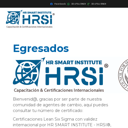
Facebook
33 4754 3969
33 4754-3969
Egresados
Bienvenid@, gracias por ser parte de nuestra
comunidad de agentes de cambio, aquí puedes
consultar tu número de certificado:
Certificaciones Lean Six Sigma con validez
internacional por HR SMART INSTITUTE - HRSI®,