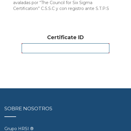
avaladas por “The Council for Six Sigma
Certification” C.S.S.C y con registro ante S.T.P.S
Certificate ID
SOBRE NOSOTROS
Grupo HRSI ®