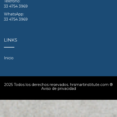
Teléfono:
33 4754 3969
WhatsApp:
33 4754 3969
LINKS
Inicio
2025 Todos los derechos resevados. hrsmartinstitute.com ®
Aviso de privacidad